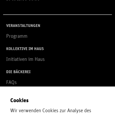
VERANSTALTUNGEN
Programm
KOLLEKTIVE IM HAUS
Initiativen im Haus
DIE BÄCKEREI
FAQs
Über uns
Cookies
NEWSLETTER
Wir verwenden Cookies zur Analyse des
Zur Newsletter Anmeldung