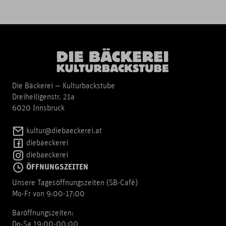
Die Bäckerei — Kulturbackstube
Dreiheiligenstr. 21a
6020 Innsbruck
kultur@diebaeckerei.at
diebaeckerei
diebaeckerei
ÖFFNUNGSZEITEN
Unsere Tagesöffnungszeiten (SB-Cafè)
Mo-Fr von 9:00-17:00
Baröffnungszeiten:
Do-Sa 19:00-00:00