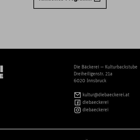
Die Bäckerei — Kulturbackstube
Dreiheiligenstr. 21a
6020 Innsbruck
kultur@diebaeckerei.at
diebaeckerei
diebaeckerei