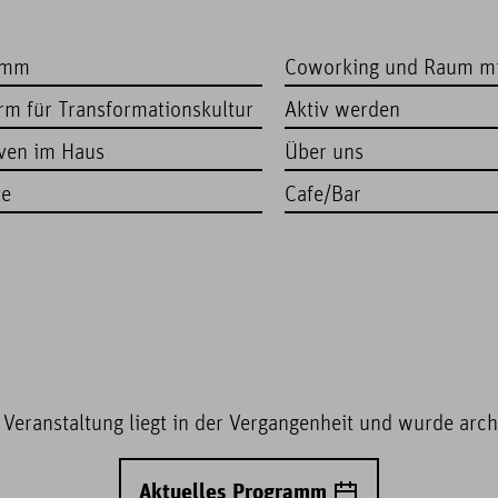
amm
Coworking und Raum m
orm für Transformationskultur
Aktiv werden
iven im Haus
Über uns
te
Cafe/Bar
 Veranstaltung liegt in der Vergangenheit und wurde archi
Aktuelles Programm