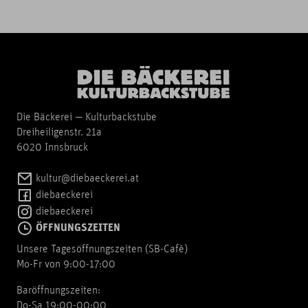
Die Bäckerei — Kulturbackstube
Dreiheiligenstr. 21a
6020 Innsbruck
kultur@diebaeckerei.at
diebaeckerei
diebaeckerei
ÖFFNUNGSZEITEN
Unsere Tagesöffnungszeiten (SB-Cafè)
Mo-Fr von 9:00-17:00
Baröffnungszeiten:
Do-Sa 19:00-00:00