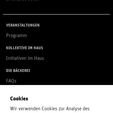
VERANSTALTUNGEN
Programm
KOLLEKTIVE IM HAUS
Initiativen im Haus
DIE BÄCKEREI
FAQs
Über uns
Cookies
NEWSLETTER
Wir verwenden Cookies zur Analyse des
Zur Newsletter Anmeldung