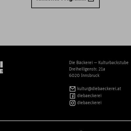
Die Bäckerei — Kulturbackstube
Dreiheiligenstr. 21a
6020 Innsbruck
kultur@diebaeckerei.at
diebaeckerei
diebaeckerei