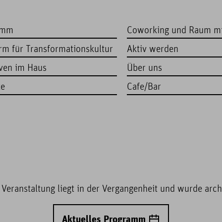
amm
Coworking und Raum m
orm für Transformationskultur
Aktiv werden
iven im Haus
Über uns
te
Cafe/Bar
 Veranstaltung liegt in der Vergangenheit und wurde archi
Aktuelles Programm