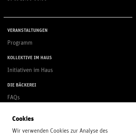
VERANSTALTUNGEN
Programm
KOLLEKTIVE IM HAUS
Initiativen im Haus
DIE BÄCKEREI
FAQs
Über uns
Cookies
NEWSLETTER
Wir verwenden Cookies zur Analyse des
Zur Newsletter Anmeldung