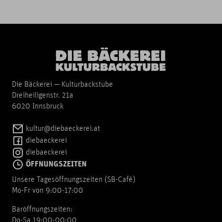
Die Bäckerei — Kulturbackstube
Dreiheiligenstr. 21a
6020 Innsbruck
kultur@diebaeckerei.at
diebaeckerei
diebaeckerei
ÖFFNUNGSZEITEN
Unsere Tagesöffnungszeiten (SB-Cafè)
Mo-Fr von 9:00-17:00
Baröffnungszeiten:
Do-Sa 19:00-00:00