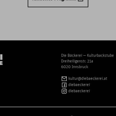
Die Bäckerei — Kulturbackstube
Dreiheiligenstr. 21a
6020 Innsbruck
kultur@diebaeckerei.at
diebaeckerei
diebaeckerei