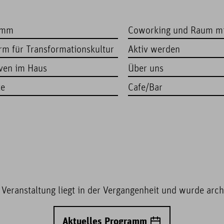
amm
Coworking und Raum m
orm für Transformationskultur
Aktiv werden
iven im Haus
Über uns
te
Cafe/Bar
 Veranstaltung liegt in der Vergangenheit und wurde archi
Aktuelles Programm