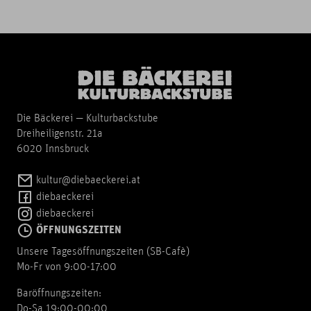
Die Bäckerei — Kulturbackstube
Dreiheiligenstr. 21a
6020 Innsbruck
kultur@diebaeckerei.at
diebaeckerei
diebaeckerei
ÖFFNUNGSZEITEN
Unsere Tagesöffnungszeiten (SB-Cafè)
Mo-Fr von 9:00-17:00
Baröffnungszeiten:
Do-Sa 19:00-00:00