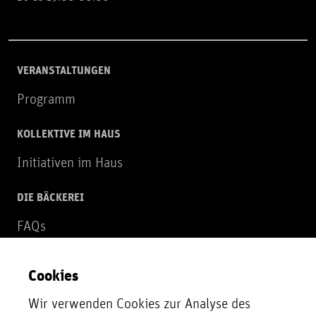
VERANSTALTUNGEN
Programm
KOLLEKTIVE IM HAUS
Initiativen im Haus
DIE BÄCKEREI
FAQs
Über uns
Cookies
NEWSLETTER
Wir verwenden Cookies zur Analyse des
Zur Newsletter Anmeldung