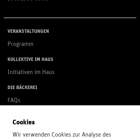
VERANSTALTUNGEN
Programm
KOLLEKTIVE IM HAUS
Initiativen im Haus
DIE BÄCKEREI
FAQs
Über uns
Cookies
NEWSLETTER
Wir verwenden Cookies zur Analyse des
Zur Newsletter Anmeldung