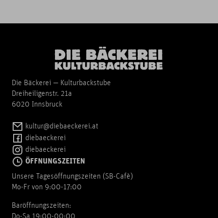
Die Bäckerei — Kulturbackstube
Dreiheiligenstr. 21a
6020 Innsbruck
kultur@diebaeckerei.at
diebaeckerei
diebaeckerei
ÖFFNUNGSZEITEN
Unsere Tagesöffnungszeiten (SB-Cafè)
Mo-Fr von 9:00-17:00
Baröffnungszeiten:
Do-Sa 19:00-00:00