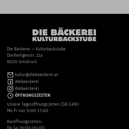
Die Bäckerei — Kulturbackstube
Dreiheiligenstr. 21a
6020 Innsbruck
kultur@diebaeckerei.at
diebaeckerei
diebaeckerei
ÖFFNUNGSZEITEN
Unsere Tagesöffnungszeiten (SB-Cafè)
Mo-Fr von 9:00-17:00
Baröffnungszeiten:
Do-Sa 19:00-00:00