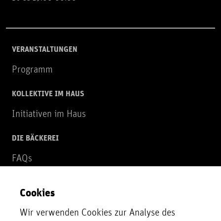
VERANSTALTUNGEN
Programm
KOLLEKTIVE IM HAUS
Initiativen im Haus
DIE BÄCKEREI
FAQs
Über uns
Cookies
NEWSLETTER
Wir verwenden Cookies zur Analyse des
Zur Newsletter Anmeldung