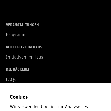
VERANSTALTUNGEN
Programm
KOLLEKTIVE IM HAUS
Initiativen im Haus
DIE BÄCKEREI
FAQs
Über uns
Cookies
NEWSLETTER
Wir verwenden Cookies zur Analyse des
Zur Newsletter Anmeldung