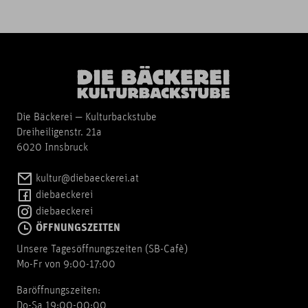
Die Bäckerei — Kulturbackstube
Dreiheiligenstr. 21a
6020 Innsbruck
kultur@diebaeckerei.at
diebaeckerei
diebaeckerei
ÖFFNUNGSZEITEN
Unsere Tagesöffnungszeiten (SB-Cafè)
Mo-Fr von 9:00-17:00
Baröffnungszeiten:
Do-Sa 19:00-00:00