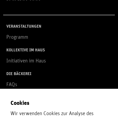
VERANSTALTUNGEN
Programm
KOLLEKTIVE IM HAUS
Initiativen im Haus
DIE BÄCKEREI
FAQs
Über uns
Cookies
NEWSLETTER
Wir verwenden Cookies zur Analyse des
Zur Newsletter Anmeldung