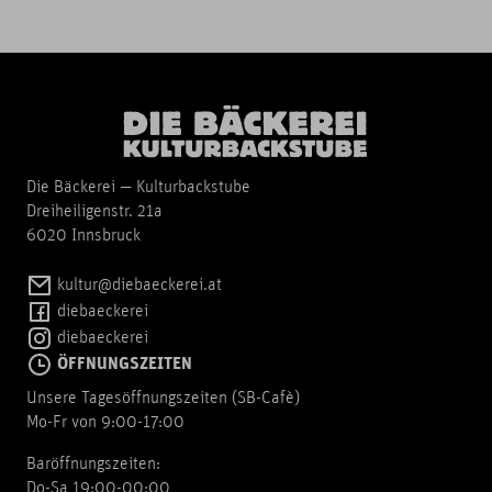
Die Bäckerei — Kulturbackstube
Dreiheiligenstr. 21a
6020 Innsbruck
kultur@diebaeckerei.at
diebaeckerei
diebaeckerei
ÖFFNUNGSZEITEN
Unsere Tagesöffnungszeiten (SB-Cafè)
Mo-Fr von 9:00-17:00
Baröffnungszeiten:
Do-Sa 19:00-00:00