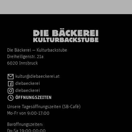
Die Bäckerei — Kulturbackstube
Dreiheiligenstr. 21a
6020 Innsbruck
kultur@diebaeckerei.at
diebaeckerei
diebaeckerei
ÖFFNUNGSZEITEN
Unsere Tagesöffnungszeiten (SB-Cafè)
Mo-Fr von 9:00-17:00
Baröffnungszeiten:
Do-Sa 19:00-00:00