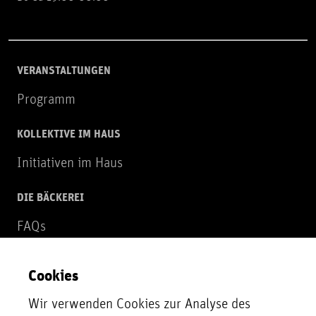
VERANSTALTUNGEN
Programm
KOLLEKTIVE IM HAUS
Initiativen im Haus
DIE BÄCKEREI
FAQs
Über uns
Cookies
NEWSLETTER
Wir verwenden Cookies zur Analyse des
Zur Newsletter Anmeldung