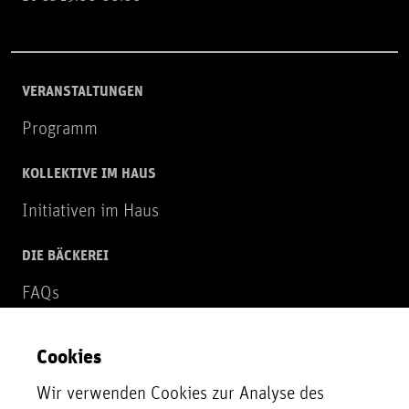
VERANSTALTUNGEN
Programm
KOLLEKTIVE IM HAUS
Initiativen im Haus
DIE BÄCKEREI
FAQs
Über uns
Cookies
NEWSLETTER
Wir verwenden Cookies zur Analyse des
Zur Newsletter Anmeldung