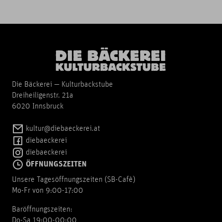
Die Bäckerei — Kulturbackstube
Dreiheiligenstr. 21a
6020 Innsbruck
kultur@diebaeckerei.at
diebaeckerei
diebaeckerei
ÖFFNUNGSZEITEN
Unsere Tagesöffnungszeiten (SB-Cafè)
Mo-Fr von 9:00-17:00
Baröffnungszeiten:
Do-Sa 19:00-00:00