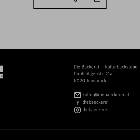
Die Bäckerei — Kulturbackstube
Dreiheiligenstr. 21a
6020 Innsbruck
kultur@diebaeckerei.at
diebaeckerei
diebaeckerei