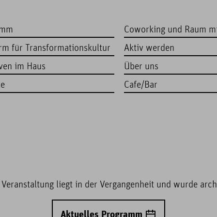
amm
Coworking und Raum m
orm für Transformationskultur
Aktiv werden
iven im Haus
Über uns
te
Cafe/Bar
 Veranstaltung liegt in der Vergangenheit und wurde archi
Aktuelles Programm