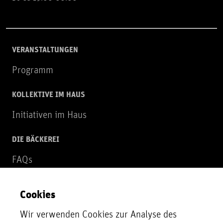
VERANSTALTUNGEN
Programm
KOLLEKTIVE IM HAUS
Initiativen im Haus
DIE BÄCKEREI
FAQs
Über uns
Cookies
NEWSLETTER
Wir verwenden Cookies zur Analyse des
Zur Newsletter Anmeldung