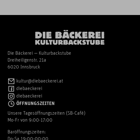
Die Bäckerei — Kulturbackstube
Dreiheiligenstr. 21a
6020 Innsbruck
kultur@diebaeckerei.at
diebaeckerei
diebaeckerei
ÖFFNUNGSZEITEN
Unsere Tagesöffnungszeiten (SB-Cafè)
Mo-Fr von 9:00-17:00
Baröffnungszeiten:
Do-Sa 19:00-00:00