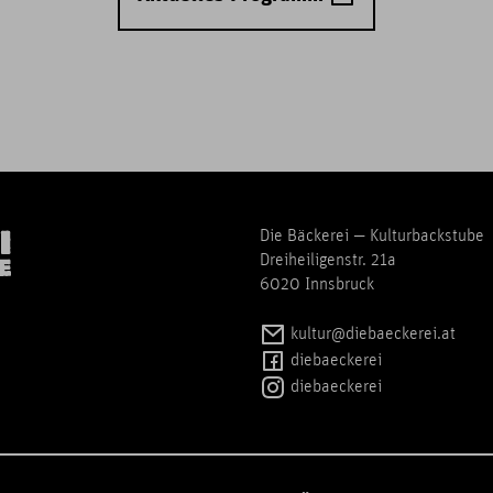
Die Bäckerei — Kulturbackstube
Dreiheiligenstr. 21a
6020 Innsbruck
kultur@diebaeckerei.at
diebaeckerei
diebaeckerei