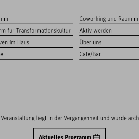
amm
Coworking und Raum m
orm für Transformationskultur
Aktiv werden
iven im Haus
Über uns
te
Cafe/Bar
 Veranstaltung liegt in der Vergangenheit und wurde archi
Aktuelles Programm