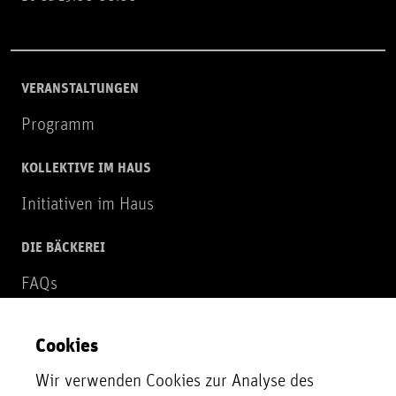
VERANSTALTUNGEN
Programm
KOLLEKTIVE IM HAUS
Initiativen im Haus
DIE BÄCKEREI
FAQs
Über uns
Cookies
NEWSLETTER
Wir verwenden Cookies zur Analyse des
Zur Newsletter Anmeldung