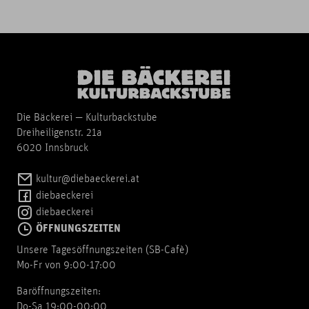
Die Bäckerei — Kulturbackstube
Dreiheiligenstr. 21a
6020 Innsbruck
kultur@diebaeckerei.at
diebaeckerei
diebaeckerei
ÖFFNUNGSZEITEN
Unsere Tagesöffnungszeiten (SB-Cafè)
Mo-Fr von 9:00-17:00
Baröffnungszeiten:
Do-Sa 19:00-00:00