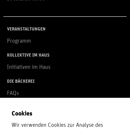
VERANSTALTUNGEN
Programm
KOLLEKTIVE IM HAUS
Initiativen im Haus
DIE BÄCKEREI
FAQs
Über uns
Cookies
NEWSLETTER
Wir verwenden Cookies zur Analyse des
Zur Newsletter Anmeldung