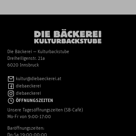
Die Bäckerei — Kulturbackstube
Dreiheiligenstr. 21a
6020 Innsbruck
kultur@diebaeckerei.at
diebaeckerei
diebaeckerei
ÖFFNUNGSZEITEN
Unsere Tagesöffnungszeiten (SB-Cafè)
Mo-Fr von 9:00-17:00
Baröffnungszeiten:
Do-Sa 19:00-00:00