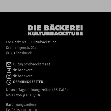
Die Bäckerei — Kulturbackstube
Dreiheiligenstr. 21a
6020 Innsbruck
kultur@diebaeckerei.at
diebaeckerei
diebaeckerei
ÖFFNUNGSZEITEN
Unsere Tagesöffnungszeiten (SB-Cafè)
Mo-Fr von 9:00-17:00
Baröffnungszeiten:
Do-Sa 19:00-00:00