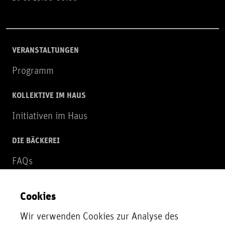
VERANSTALTUNGEN
Programm
KOLLEKTIVE IM HAUS
Initiativen im Haus
DIE BÄCKEREI
FAQs
Über uns
Cookies
NEWSLETTER
Wir verwenden Cookies zur Analyse des
Zur Newsletter Anmeldung