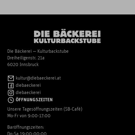
Die Bäckerei — Kulturbackstube
Dreiheiligenstr. 21a
6020 Innsbruck
kultur@diebaeckerei.at
diebaeckerei
diebaeckerei
ÖFFNUNGSZEITEN
Unsere Tagesöffnungszeiten (SB-Cafè)
Mo-Fr von 9:00-17:00
Baröffnungszeiten:
Do-Sa 19:00-00:00