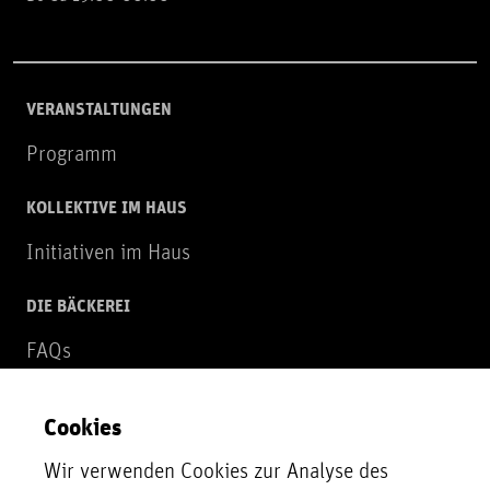
VERANSTALTUNGEN
Programm
KOLLEKTIVE IM HAUS
Initiativen im Haus
DIE BÄCKEREI
FAQs
Über uns
Cookies
NEWSLETTER
Wir verwenden Cookies zur Analyse des
Zur Newsletter Anmeldung