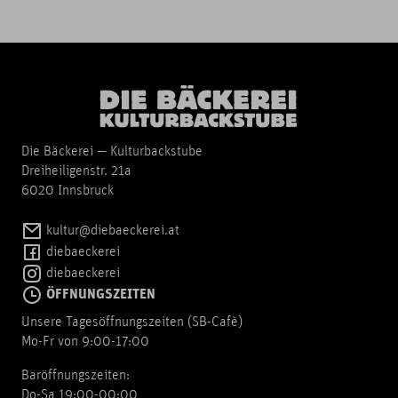
Die Bäckerei — Kulturbackstube
Dreiheiligenstr. 21a
6020 Innsbruck
kultur@diebaeckerei.at
diebaeckerei
diebaeckerei
ÖFFNUNGSZEITEN
Unsere Tagesöffnungszeiten (SB-Cafè)
Mo-Fr von 9:00-17:00
Baröffnungszeiten:
Do-Sa 19:00-00:00