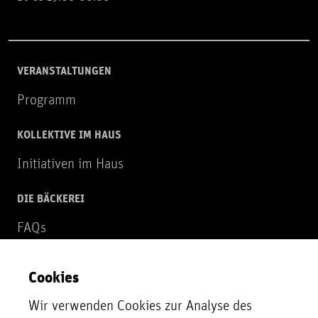
VERANSTALTUNGEN
Programm
KOLLEKTIVE IM HAUS
Initiativen im Haus
DIE BÄCKEREI
FAQs
Über uns
Cookies
NEWSLETTER
Wir verwenden Cookies zur Analyse des
Zur Newsletter Anmeldung