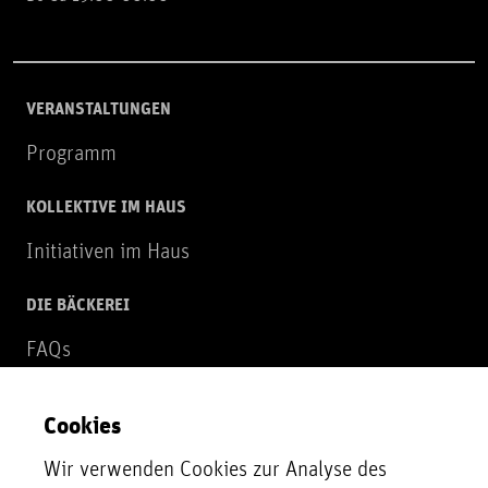
VERANSTALTUNGEN
Programm
KOLLEKTIVE IM HAUS
Initiativen im Haus
DIE BÄCKEREI
FAQs
Über uns
Cookies
NEWSLETTER
Wir verwenden Cookies zur Analyse des
Zur Newsletter Anmeldung