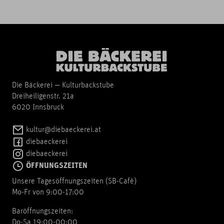
Die Bäckerei — Kulturbackstube
Dreiheiligenstr. 21a
6020 Innsbruck
kultur@diebaeckerei.at
diebaeckerei
diebaeckerei
ÖFFNUNGSZEITEN
Unsere Tagesöffnungszeiten (SB-Cafè)
Mo-Fr von 9:00-17:00
Baröffnungszeiten:
Do-Sa 19:00-00:00