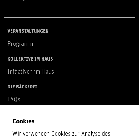
VERANSTALTUNGEN
Programm
KOLLEKTIVE IM HAUS
Initiativen im Haus
DIE BÄCKEREI
FAQs
Über uns
Cookies
NEWSLETTER
Wir verwenden Cookies zur Analyse des
Zur Newsletter Anmeldung