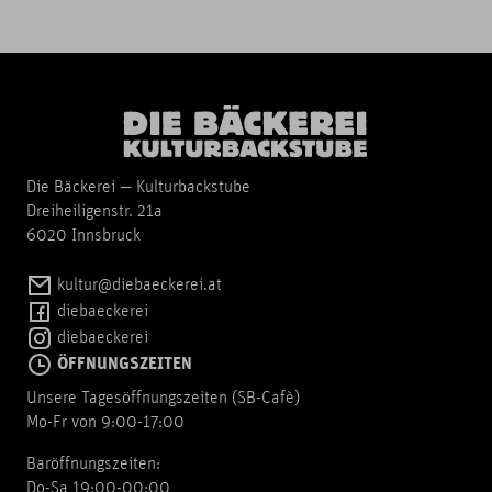
Die Bäckerei — Kulturbackstube
Dreiheiligenstr. 21a
6020 Innsbruck
kultur@diebaeckerei.at
diebaeckerei
diebaeckerei
ÖFFNUNGSZEITEN
Unsere Tagesöffnungszeiten (SB-Cafè)
Mo-Fr von 9:00-17:00
Baröffnungszeiten:
Do-Sa 19:00-00:00