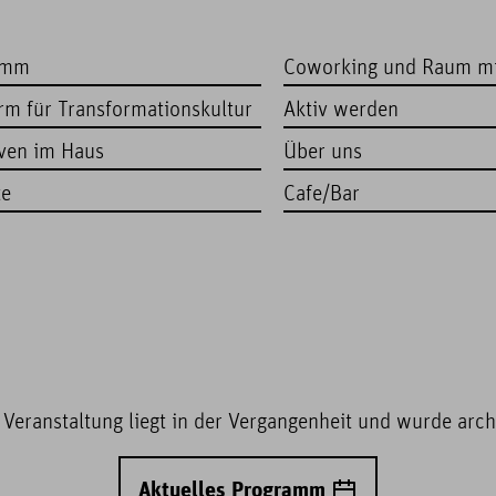
amm
Coworking und Raum m
orm für Transformationskultur
Aktiv werden
iven im Haus
Über uns
te
Cafe/Bar
 Veranstaltung liegt in der Vergangenheit und wurde archi
Aktuelles Programm