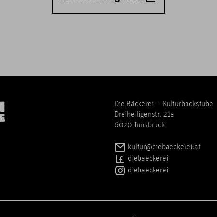
Die Bäckerei — Kulturbackstube
Dreiheiligenstr. 21a
6020 Innsbruck
kultur@diebaeckerei.at
diebaeckerei
diebaeckerei