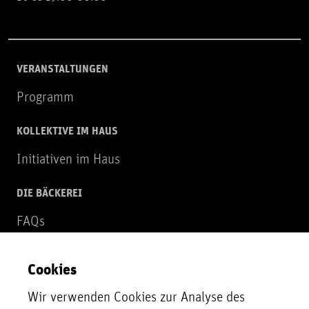
VERANSTALTUNGEN
Programm
KOLLEKTIVE IM HAUS
Initiativen im Haus
DIE BÄCKEREI
FAQs
Über uns
Cookies
NEWSLETTER
Wir verwenden Cookies zur Analyse des
Zur Newsletter Anmeldung