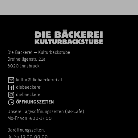
Die Bäckerei — Kulturbackstube
Dreiheiligenstr. 21a
6020 Innsbruck
kultur@diebaeckerei.at
diebaeckerei
diebaeckerei
ÖFFNUNGSZEITEN
Unsere Tagesöffnungszeiten (SB-Cafè)
Mo-Fr von 9:00-17:00
Baröffnungszeiten:
Do-Sa 19:00-00:00