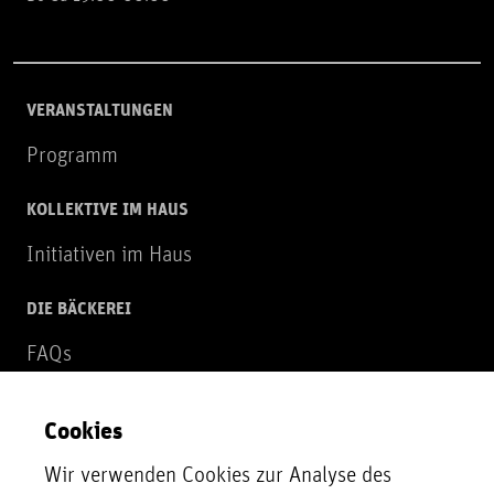
VERANSTALTUNGEN
Programm
KOLLEKTIVE IM HAUS
Initiativen im Haus
DIE BÄCKEREI
FAQs
Über uns
Cookies
NEWSLETTER
Wir verwenden Cookies zur Analyse des
Zur Newsletter Anmeldung