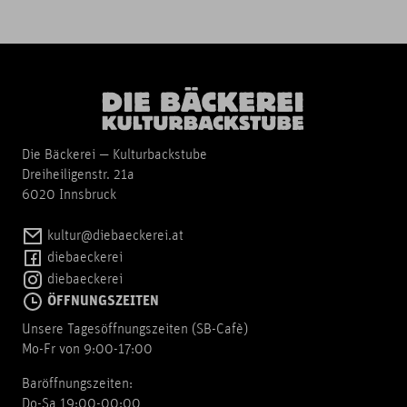
Die Bäckerei — Kulturbackstube
Dreiheiligenstr. 21a
6020 Innsbruck
kultur@diebaeckerei.at
diebaeckerei
diebaeckerei
ÖFFNUNGSZEITEN
Unsere Tagesöffnungszeiten (SB-Cafè)
Mo-Fr von 9:00-17:00
Baröffnungszeiten:
Do-Sa 19:00-00:00