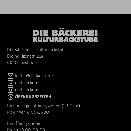
Die Bäckerei — Kulturbackstube
Dreiheiligenstr. 21a
6020 Innsbruck
kultur@diebaeckerei.at
diebaeckerei
diebaeckerei
ÖFFNUNGSZEITEN
Unsere Tagesöffnungszeiten (SB-Cafè)
Mo-Fr von 9:00-17:00
Baröffnungszeiten:
Do-Sa 19:00-00:00