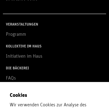
VERANSTALTUNGEN
Programm
KOLLEKTIVE IM HAUS
Initiativen im Haus
DIE BÄCKEREI
FAQs
Über uns
Cookies
NEWSLETTER
Wir verwenden Cookies zur Analyse des
Zur Newsletter Anmeldung