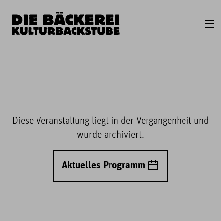
Diese Veranstaltung liegt in der Vergangenheit und
wurde archiviert.
Aktuelles Programm