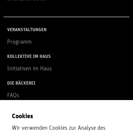
VERANSTALTUNGEN
Programm
KOLLEKTIVE IM HAUS
Initiativen im Haus
DIE BÄCKEREI
FAQs
Über uns
Cookies
NEWSLETTER
Wir verwenden Cookies zur Analyse des
Zur Newsletter Anmeldung