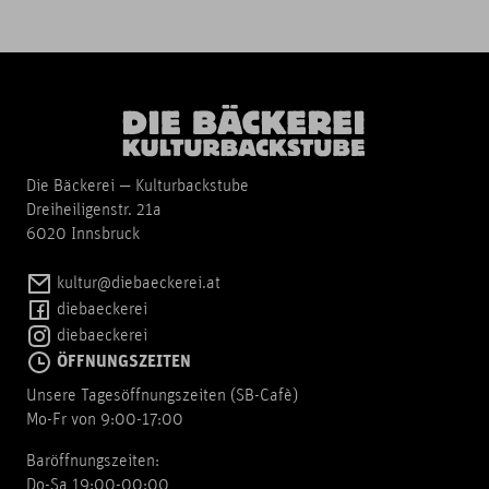
Die Bäckerei — Kulturbackstube
Dreiheiligenstr. 21a
6020 Innsbruck
kultur@diebaeckerei.at
diebaeckerei
diebaeckerei
ÖFFNUNGSZEITEN
Unsere Tagesöffnungszeiten (SB-Cafè)
Mo-Fr von 9:00-17:00
Baröffnungszeiten:
Do-Sa 19:00-00:00