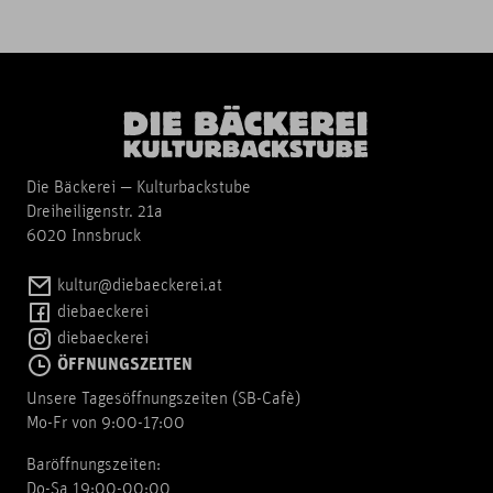
Die Bäckerei — Kulturbackstube
Dreiheiligenstr. 21a
6020 Innsbruck
kultur@diebaeckerei.at
diebaeckerei
diebaeckerei
ÖFFNUNGSZEITEN
Unsere Tagesöffnungszeiten (SB-Cafè)
Mo-Fr von 9:00-17:00
Baröffnungszeiten:
Do-Sa 19:00-00:00