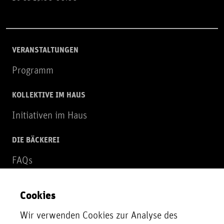
VERANSTALTUNGEN
Programm
KOLLEKTIVE IM HAUS
Initiativen im Haus
DIE BÄCKEREI
FAQs
Über uns
Cookies
NEWSLETTER
Wir verwenden Cookies zur Analyse des
Zur Newsletter Anmeldung