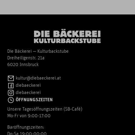
Die Bäckerei — Kulturbackstube
Dreiheiligenstr. 21a
6020 Innsbruck
kultur@diebaeckerei.at
diebaeckerei
diebaeckerei
ÖFFNUNGSZEITEN
Unsere Tagesöffnungszeiten (SB-Cafè)
Mo-Fr von 9:00-17:00
Baröffnungszeiten:
Do-Sa 19:00-00:00