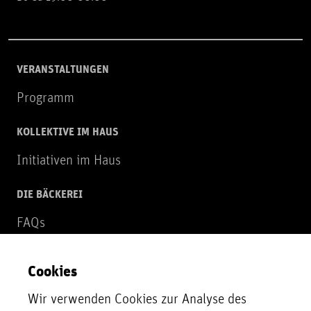
VERANSTALTUNGEN
Programm
KOLLEKTIVE IM HAUS
Initiativen im Haus
DIE BÄCKEREI
FAQs
Über uns
Cookies
NEWSLETTER
Wir verwenden Cookies zur Analyse des
Zur Newsletter Anmeldung