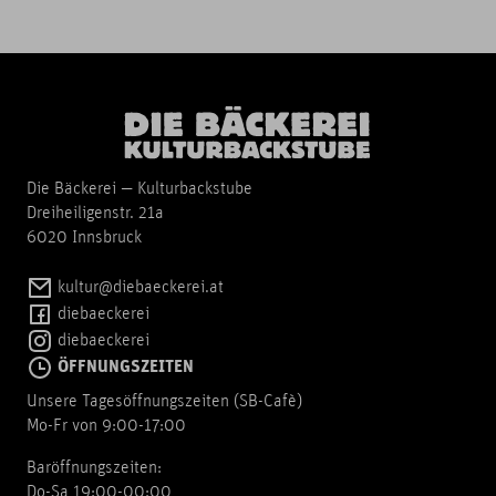
Die Bäckerei — Kulturbackstube
Dreiheiligenstr. 21a
6020 Innsbruck
kultur@diebaeckerei.at
diebaeckerei
diebaeckerei
ÖFFNUNGSZEITEN
Unsere Tagesöffnungszeiten (SB-Cafè)
Mo-Fr von 9:00-17:00
Baröffnungszeiten:
Do-Sa 19:00-00:00