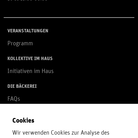
VERANSTALTUNGEN
Programm
KOLLEKTIVE IM HAUS
Initiativen im Haus
DIE BÄCKEREI
FAQs
Über uns
Cookies
NEWSLETTER
Wir verwenden Cookies zur Analyse des
Zur Newsletter Anmeldung