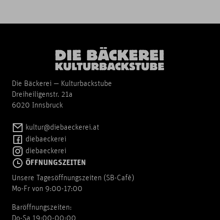
Die Bäckerei — Kulturbackstube
Dreiheiligenstr. 21a
6020 Innsbruck
kultur@diebaeckerei.at
diebaeckerei
diebaeckerei
ÖFFNUNGSZEITEN
Unsere Tagesöffnungszeiten (SB-Cafè)
Mo-Fr von 9:00-17:00
Baröffnungszeiten:
Do-Sa 19:00-00:00