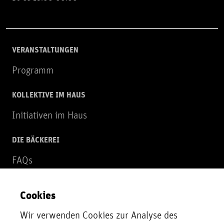
VERANSTALTUNGEN
Programm
KOLLEKTIVE IM HAUS
Initiativen im Haus
DIE BÄCKEREI
FAQs
Über uns
Cookies
NEWSLETTER
Wir verwenden Cookies zur Analyse des
Zur Newsletter Anmeldung