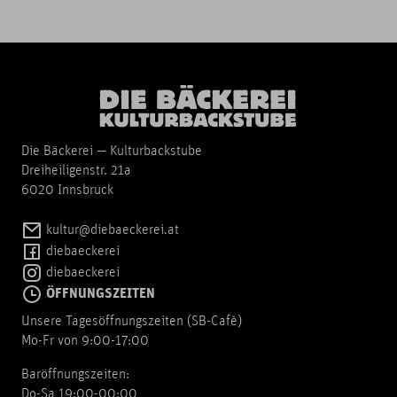
Die Bäckerei — Kulturbackstube
Dreiheiligenstr. 21a
6020 Innsbruck
kultur@diebaeckerei.at
diebaeckerei
diebaeckerei
ÖFFNUNGSZEITEN
Unsere Tagesöffnungszeiten (SB-Cafè)
Mo-Fr von 9:00-17:00
Baröffnungszeiten:
Do-Sa 19:00-00:00