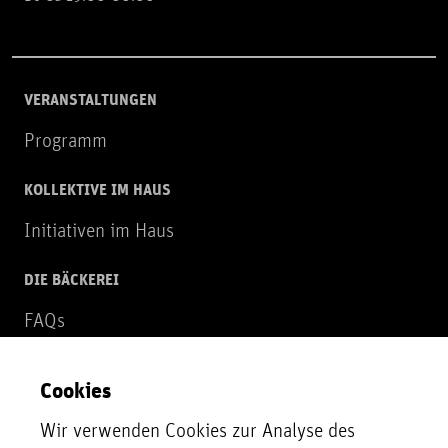
VERANSTALTUNGEN
Programm
KOLLEKTIVE IM HAUS
Initiativen im Haus
DIE BÄCKEREI
FAQs
Über uns
Cookies
NEWSLETTER
Wir verwenden Cookies zur Analyse des
Zur Newsletter Anmeldung