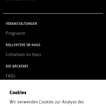
VERANSTALTUNGEN
Programm
KOLLEKTIVE IM HAUS
Initiativen im Haus
DIE BÄCKEREI
FAQs
Über uns
Cookies
NEWSLETTER
Wir verwenden Cookies zur Analyse des
Zur Newsletter Anmeldung