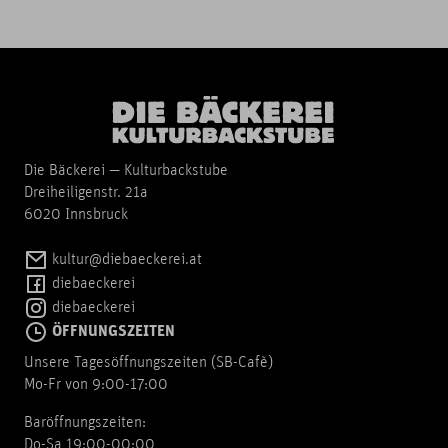
Die Bäckerei — Kulturbackstube
Dreiheiligenstr. 21a
6020 Innsbruck
kultur@diebaeckerei.at
diebaeckerei
diebaeckerei
ÖFFNUNGSZEITEN
Unsere Tagesöffnungszeiten (SB-Cafè)
Mo-Fr von 9:00-17:00
Baröffnungszeiten:
Do-Sa 19:00-00:00