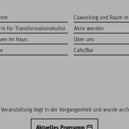
amm
Coworking und Raum m
orm für Transformationskultur
Aktiv werden
iven im Haus
Über uns
te
Cafe/Bar
 Veranstaltung liegt in der Vergangenheit und wurde archi
Aktuelles Programm