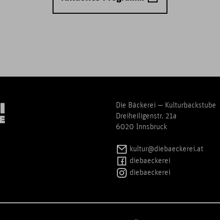
Die Bäckerei — Kulturbackstube
Dreiheiligenstr. 21a
6020 Innsbruck
kultur@diebaeckerei.at
diebaeckerei
diebaeckerei