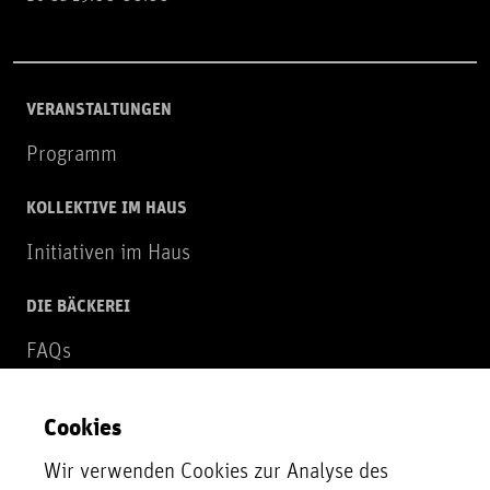
VERANSTALTUNGEN
Programm
KOLLEKTIVE IM HAUS
Initiativen im Haus
DIE BÄCKEREI
FAQs
Über uns
Cookies
NEWSLETTER
Wir verwenden Cookies zur Analyse des
Zur Newsletter Anmeldung