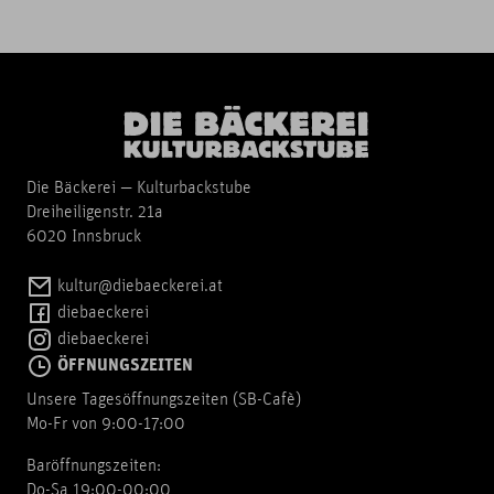
Die Bäckerei — Kulturbackstube
Dreiheiligenstr. 21a
6020 Innsbruck
kultur@diebaeckerei.at
diebaeckerei
diebaeckerei
ÖFFNUNGSZEITEN
Unsere Tagesöffnungszeiten (SB-Cafè)
Mo-Fr von 9:00-17:00
Baröffnungszeiten:
Do-Sa 19:00-00:00