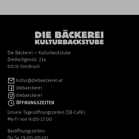
Die Bäckerei — Kulturbackstube
Dreiheiligenstr. 21a
6020 Innsbruck
kultur@diebaeckerei.at
diebaeckerei
diebaeckerei
ÖFFNUNGSZEITEN
Unsere Tagesöffnungszeiten (SB-Cafè)
Mo-Fr von 9:00-17:00
Baröffnungszeiten:
Do-Sa 19:00-00:00