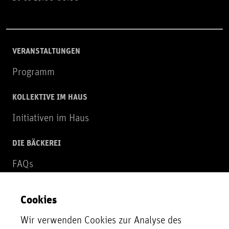
VERANSTALTUNGEN
Programm
KOLLEKTIVE IM HAUS
Initiativen im Haus
DIE BÄCKEREI
FAQs
Über uns
Cookies
NEWSLETTER
Wir verwenden Cookies zur Analyse des
Zur Newsletter Anmeldung