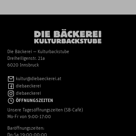
Die Bäckerei — Kulturbackstube
Dreiheiligenstr. 21a
6020 Innsbruck
kultur@diebaeckerei.at
diebaeckerei
diebaeckerei
ÖFFNUNGSZEITEN
Unsere Tagesöffnungszeiten (SB-Cafè)
Mo-Fr von 9:00-17:00
Baröffnungszeiten:
Do-Sa 19:00-00:00