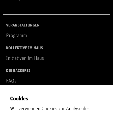
VERANSTALTUNGEN
Programm
KOLLEKTIVE IM HAUS
Initiativen im Haus
DIE BÄCKEREI
FAQs
Über uns
Cookies
NEWSLETTER
Wir verwenden Cookies zur Analyse des
Zur Newsletter Anmeldung