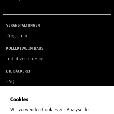
VERANSTALTUNGEN
Programm
KOLLEKTIVE IM HAUS
Initiativen im Haus
DIE BÄCKEREI
FAQs
Über uns
Cookies
NEWSLETTER
Wir verwenden Cookies zur Analyse des
Zur Newsletter Anmeldung