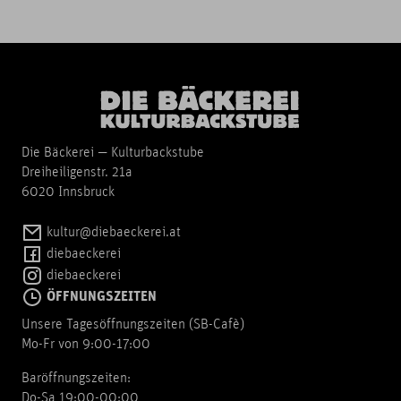
Die Bäckerei — Kulturbackstube
Dreiheiligenstr. 21a
6020 Innsbruck
kultur@diebaeckerei.at
diebaeckerei
diebaeckerei
ÖFFNUNGSZEITEN
Unsere Tagesöffnungszeiten (SB-Cafè)
Mo-Fr von 9:00-17:00
Baröffnungszeiten:
Do-Sa 19:00-00:00