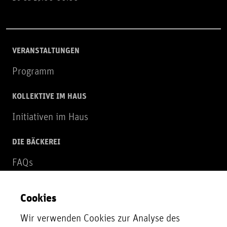
VERANSTALTUNGEN
Programm
KOLLEKTIVE IM HAUS
Initiativen im Haus
DIE BÄCKEREI
FAQs
Über uns
Cookies
NEWSLETTER
Wir verwenden Cookies zur Analyse des
Zur Newsletter Anmeldung