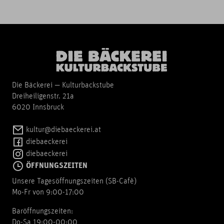
Die Bäckerei — Kulturbackstube
Dreiheiligenstr. 21a
6020 Innsbruck
kultur@diebaeckerei.at
diebaeckerei
diebaeckerei
ÖFFNUNGSZEITEN
Unsere Tagesöffnungszeiten (SB-Cafè)
Mo-Fr von 9:00-17:00
Baröffnungszeiten:
Do-Sa 19:00-00:00