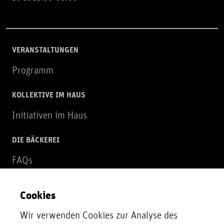
VERANSTALTUNGEN
Programm
KOLLEKTIVE IM HAUS
Initiativen im Haus
DIE BÄCKEREI
FAQs
Über uns
Cookies
NEWSLETTER
Wir verwenden Cookies zur Analyse des
Zur Newsletter Anmeldung