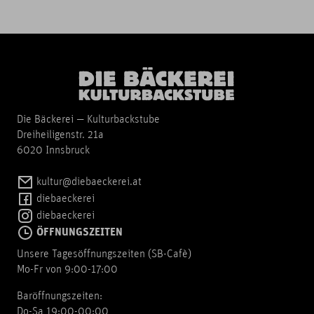
Die Bäckerei — Kulturbackstube
Dreiheiligenstr. 21a
6020 Innsbruck
kultur@diebaeckerei.at
diebaeckerei
diebaeckerei
ÖFFNUNGSZEITEN
Unsere Tagesöffnungszeiten (SB-Cafè)
Mo-Fr von 9:00-17:00
Baröffnungszeiten:
Do-Sa 19:00-00:00