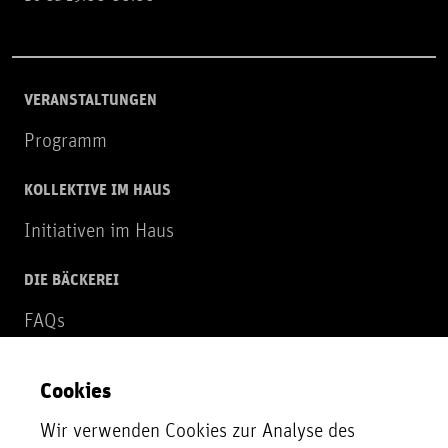
VERANSTALTUNGEN
Programm
KOLLEKTIVE IM HAUS
Initiativen im Haus
DIE BÄCKEREI
FAQs
Über uns
Cookies
NEWSLETTER
Wir verwenden Cookies zur Analyse des
Zur Newsletter Anmeldung