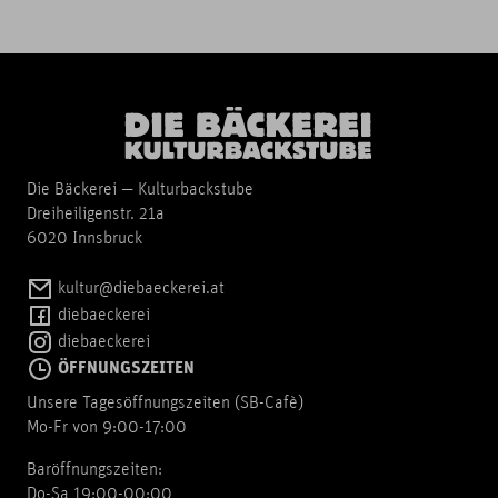
Die Bäckerei — Kulturbackstube
Dreiheiligenstr. 21a
6020 Innsbruck
kultur@diebaeckerei.at
diebaeckerei
diebaeckerei
ÖFFNUNGSZEITEN
Unsere Tagesöffnungszeiten (SB-Cafè)
Mo-Fr von 9:00-17:00
Baröffnungszeiten:
Do-Sa 19:00-00:00