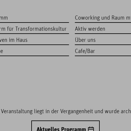
amm
Coworking und Raum m
orm für Transformationskultur
Aktiv werden
iven im Haus
Über uns
te
Cafe/Bar
 Veranstaltung liegt in der Vergangenheit und wurde archi
Aktuelles Programm