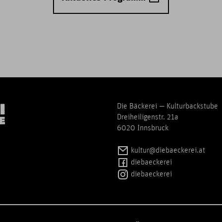
Die Bäckerei — Kulturbackstube
Dreiheiligenstr. 21a
6020 Innsbruck
kultur@diebaeckerei.at
diebaeckerei
diebaeckerei