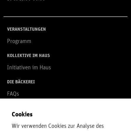
VERANSTALTUNGEN
Programm
KOLLEKTIVE IM HAUS
Initiativen im Haus
DIE BÄCKEREI
FAQs
Über uns
Cookies
NEWSLETTER
Wir verwenden Cookies zur Analyse des
Zur Newsletter Anmeldung