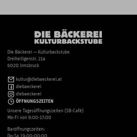
Die Bäckerei — Kulturbackstube
Dreiheiligenstr. 21a
6020 Innsbruck
kultur@diebaeckerei.at
diebaeckerei
diebaeckerei
ÖFFNUNGSZEITEN
Unsere Tagesöffnungszeiten (SB-Cafè)
Mo-Fr von 9:00-17:00
Baröffnungszeiten:
Do-Sa 19:00-00:00