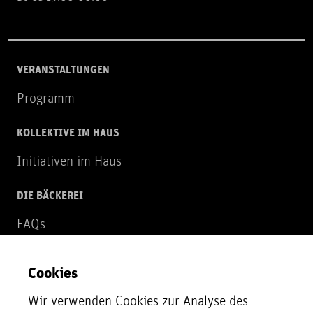
VERANSTALTUNGEN
Programm
KOLLEKTIVE IM HAUS
Initiativen im Haus
DIE BÄCKEREI
FAQs
Über uns
Cookies
NEWSLETTER
Wir verwenden Cookies zur Analyse des
Zur Newsletter Anmeldung