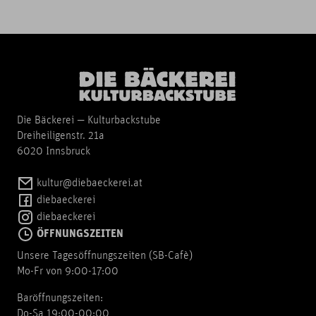
Die Bäckerei — Kulturbackstube
Dreiheiligenstr. 21a
6020 Innsbruck
kultur@diebaeckerei.at
diebaeckerei
diebaeckerei
ÖFFNUNGSZEITEN
Unsere Tagesöffnungszeiten (SB-Cafè)
Mo-Fr von 9:00-17:00
Baröffnungszeiten:
Do-Sa 19:00-00:00