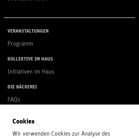
VERANSTALTUNGEN
Programm
KOLLEKTIVE IM HAUS
Initiativen im Haus
DIE BÄCKEREI
FAQs
Über uns
Cookies
NEWSLETTER
Wir verwenden Cookies zur Analyse des
Zur Newsletter Anmeldung