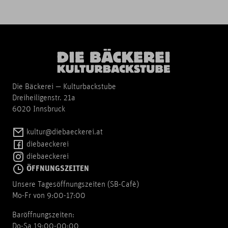
Die Bäckerei — Kulturbackstube
Dreiheiligenstr. 21a
6020 Innsbruck
kultur@diebaeckerei.at
diebaeckerei
diebaeckerei
ÖFFNUNGSZEITEN
Unsere Tagesöffnungszeiten (SB-Cafè)
Mo-Fr von 9:00-17:00
Baröffnungszeiten:
Do-Sa 19:00-00:00