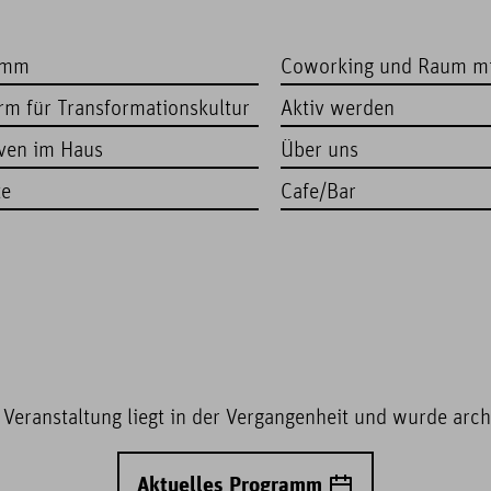
amm
Coworking und Raum m
orm für Transformationskultur
Aktiv werden
iven im Haus
Über uns
te
Cafe/Bar
 Veranstaltung liegt in der Vergangenheit und wurde archi
Aktuelles Programm