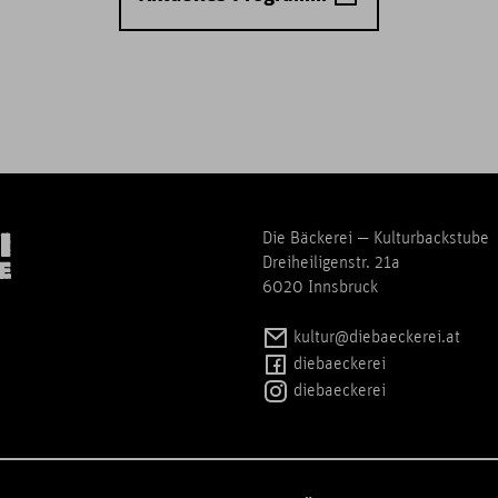
Die Bäckerei — Kulturbackstube
Dreiheiligenstr. 21a
6020 Innsbruck
kultur@diebaeckerei.at
diebaeckerei
diebaeckerei