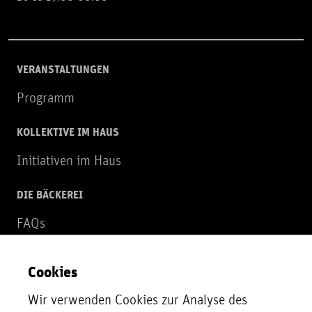
VERANSTALTUNGEN
Programm
KOLLEKTIVE IM HAUS
Initiativen im Haus
DIE BÄCKEREI
FAQs
Über uns
Cookies
NEWSLETTER
Wir verwenden Cookies zur Analyse des
Zur Newsletter Anmeldung