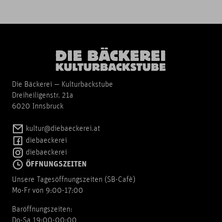
Die Bäckerei — Kulturbackstube
Dreiheiligenstr. 21a
6020 Innsbruck
kultur@diebaeckerei.at
diebaeckerei
diebaeckerei
ÖFFNUNGSZEITEN
Unsere Tagesöffnungszeiten (SB-Cafè)
Mo-Fr von 9:00-17:00
Baröffnungszeiten:
Do-Sa 19:00-00:00