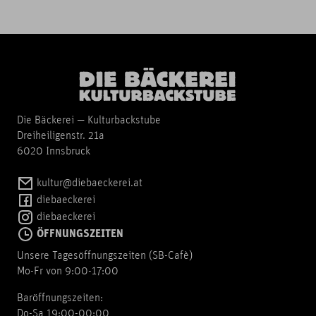
Die Bäckerei — Kulturbackstube
Dreiheiligenstr. 21a
6020 Innsbruck
kultur@diebaeckerei.at
diebaeckerei
diebaeckerei
ÖFFNUNGSZEITEN
Unsere Tagesöffnungszeiten (SB-Cafè)
Mo-Fr von 9:00-17:00
Baröffnungszeiten:
Do-Sa 19:00-00:00