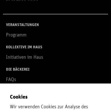
VERANSTALTUNGEN
Programm
KOLLEKTIVE IM HAUS
Initiativen im Haus
DIE BÄCKEREI
FAQs
Über uns
Cookies
NEWSLETTER
Wir verwenden Cookies zur Analyse des
Zur Newsletter Anmeldung