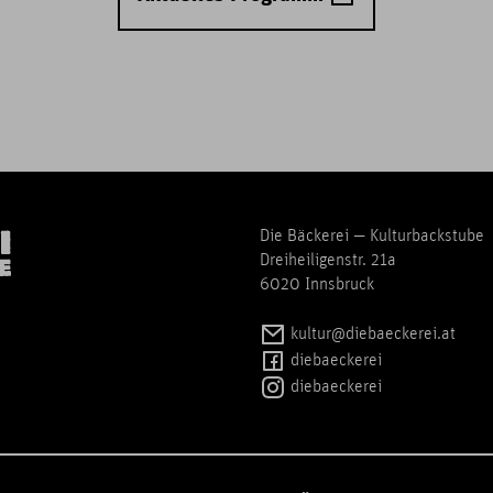
Die Bäckerei — Kulturbackstube
Dreiheiligenstr. 21a
6020 Innsbruck
kultur@diebaeckerei.at
diebaeckerei
diebaeckerei