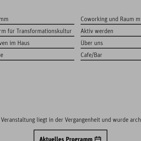
amm
Coworking und Raum m
orm für Transformationskultur
Aktiv werden
iven im Haus
Über uns
te
Cafe/Bar
 Veranstaltung liegt in der Vergangenheit und wurde archi
Aktuelles Programm